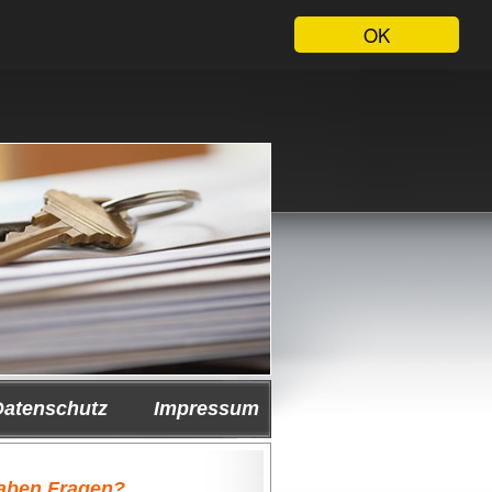
OK
Datenschutz
Impressum
haben Fragen?