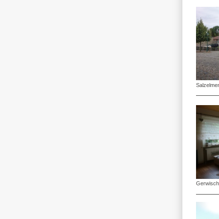
Salzelme
Gerwisc