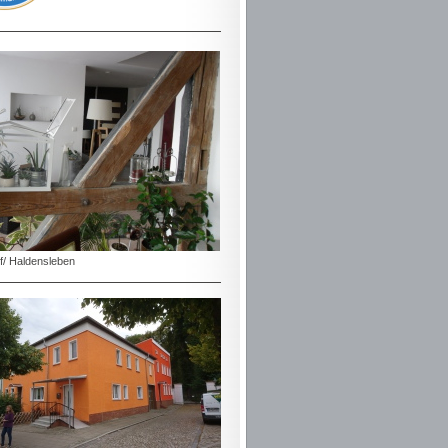
f/ Haldensleben