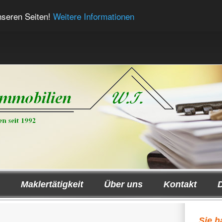
nseren Seiten!
Weitere Informationen
Maklertätigkeit
Über uns
Kontakt
Sie 