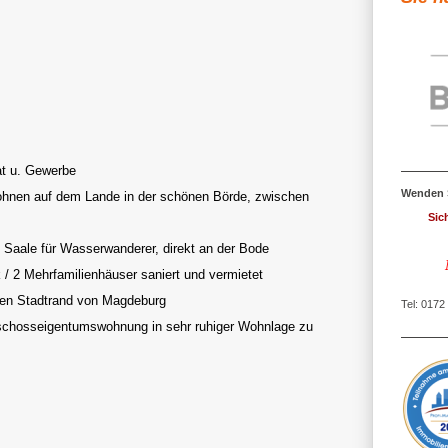
t u. Gewerbe
Wenden S
ohnen auf dem Lande in der schönen Börde, zwischen
Sicher
Siche
Saale für Wasserwanderer, direkt an der Bode
Mit S
 2 Mehrfamilienhäuser saniert und vermietet
hen Stadtrand von Magdeburg
Tel: 0172
schosseigentumswohnung in sehr ruhiger Wohnlage zu