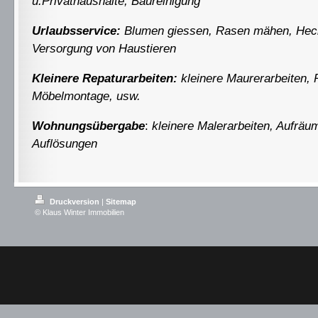
u.Privathaushalte,
Baureinigung
Urlaubsservice:
Blumen giessen, Rasen mähen, Hec
Versorgung von Haustieren
Kleinere Repaturarbeiten:
kleinere Maurerarbeiten, 
Möbelmontage, usw.
Wohnungsübergabe
:
kleinere Malerarbeiten, Aufräu
Auflösungen
Druckversion
|
Sitemap
© Klaus Winter Immobilien