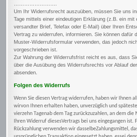
…………………….
Um Ihr Widerrufsrecht auszuüben, müssen Sie uns in
Tage mittels einer eindeutigen Erklärung (z.B. ein mit
versandter Brief, Telefax oder E-Mail) über Ihren Ent
Vertrag zu widerrufen, informieren. Sie können dafür 
Muster-Widerrufsformular verwenden, das jedoch nic
vorgeschrieben ist.
Zur Wahrung der Widerrufsfrist reicht es aus, dass Sie
über die Ausübung des Widerrufsrechts vor Ablauf der
absenden.
Folgen des Widerrufs
Wenn Sie diesen Vertrag widerrufen, haben wir Ihnen al
wirvon Ihnen erhalten haben, unverzüglich und spätest
vierzehn Tagen
ab dem Tag zurückzuzahlen, an dem die M
Ihren Widerruf dieses
Vertrags bei uns eingegangen ist. 
Rückzahlung verwenden wir dasselbe
Zahlungsmittel, das
ursprünglichen Transaktion eingesetzt haben, es
sei den