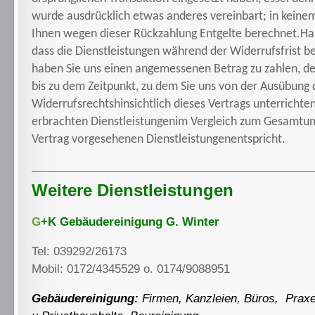
wurde ausdrücklich etwas anderes vereinbart; in keinem
Ihnen wegen dieser Rückzahlung Entgelte berechnet.
Ha
dass die Dienstleistungen während der Widerrufsfrist b
haben Sie uns einen angemessenen Betrag zu zahlen, de
bis zu dem Zeitpunkt, zu dem Sie uns von der Ausübung 
Widerrufsrechts
hinsichtlich dieses Vertrags unterrichten
erbrachten Dienstleistungen
im Vergleich zum Gesamtu
Vertrag vorgesehenen Dienstleistungen
entspricht.
Weitere Dienstleistungen
G
+K Gebäudereinigung G. Winter
Tel: 039292/26173
Mobil: 0172/4345529 o. 0174/9088951
Gebäudereinigung:
Firmen, Kanzleien, Büros, Prax